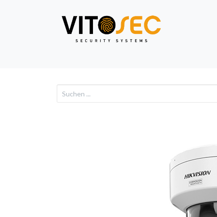
Video
Alarm
Netzwe