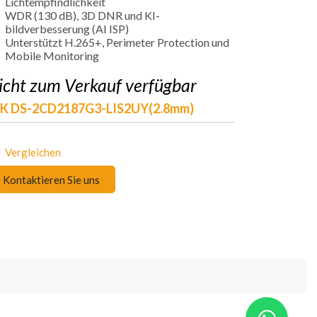
Lichtempfindlichkeit
WDR (130 dB), 3D DNR und KI-
bildverbesserung (AI ISP)
Unterstützt H.265+, Perimeter Protection und
Mobile Monitoring
icht zum Verkauf verfügbar
IK DS-2CD2187G3-LIS2UY(2.8mm)
Vergleichen
Kontaktieren Sie uns