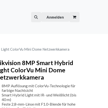
Hilfe
Kurse
Anmelden
d Light ColorVu Mini Dome Netzwerkkamera
ikvision 8MP Smart Hybrid
ight ColorVu Mini Dome
etzwerkkamera
8MP Auflösung mit ColorVu-Technologie für
farbige Nachtsicht
Smart Hybrid Light mit IR- und Weißlicht (bis
40 m)
Feste 2,8-mm-Linse mit F1.0-Blende für hohe