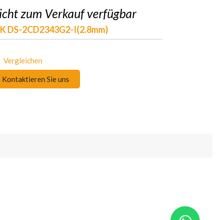
icht zum Verkauf verfügbar
IK DS-2CD2343G2-I(2.8mm)
Vergleichen
Kontaktieren Sie uns