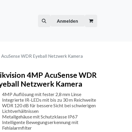
Hilfe
Kurse
Anmelden
P AcuSense WDR Eyeball Netzwerk Kamera
ikvision 4MP AcuSense WDR
yeball Netzwerk Kamera
4MP Auflösung mit fester 2,8 mm Linse
Integrierte IR-LEDs mit bis zu 30 m Reichweite
WDR 120 dB für bessere Sicht bei schwierigen
Lichtverhältnissen
Metallgehäuse mit Schutzklasse IP67
Intelligente Bewegungserkennung mit
Fehlalarmfilter