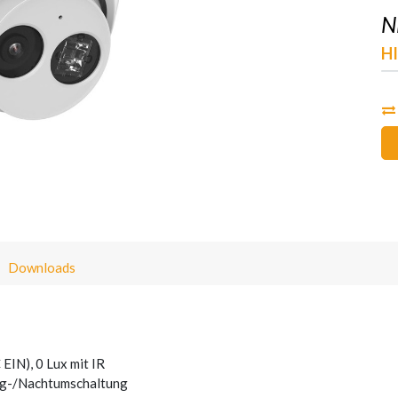
N
H
Downloads
EIN), 0 Lux mit IR
 Tag-/Nachtumschaltung