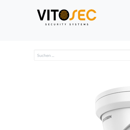
Video
Alarm
Netzwe