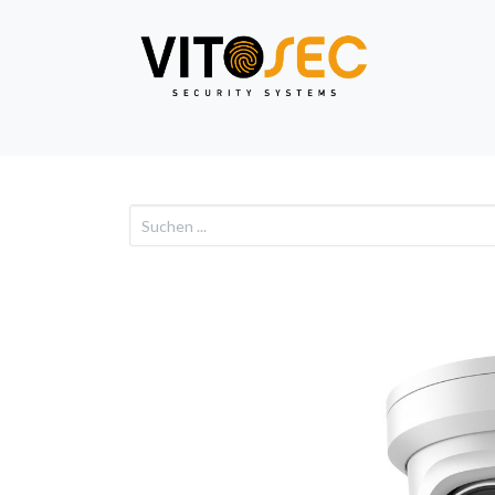
Video
Alarm
Netzwe