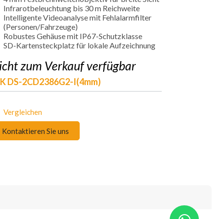
Infrarotbeleuchtung bis 30 m Reichweite
Intelligente Videoanalyse mit Fehlalarmfilter
(Personen/Fahrzeuge)
Robustes Gehäuse mit IP67-Schutzklasse
SD-Kartensteckplatz für lokale Aufzeichnung
icht zum Verkauf verfügbar
IK DS-2CD2386G2-I(4mm)
Vergleichen
Kontaktieren Sie uns