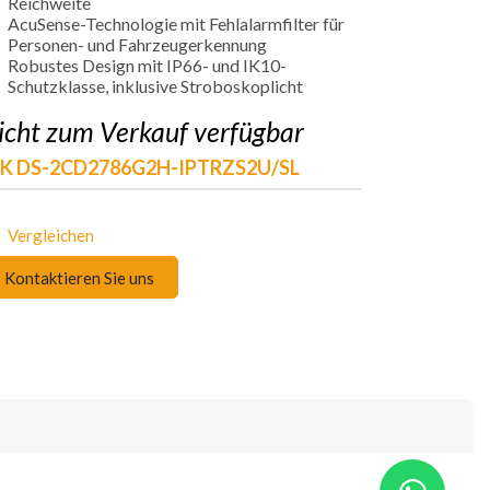
Reichweite
AcuSense-Technologie mit Fehlalarmfilter für
Personen- und Fahrzeugerkennung
Robustes Design mit IP66- und IK10-
Schutzklasse, inklusive Stroboskoplicht
icht zum Verkauf verfügbar
IK DS-2CD2786G2H-IPTRZS2U/SL
Vergleichen
Kontaktieren Sie uns