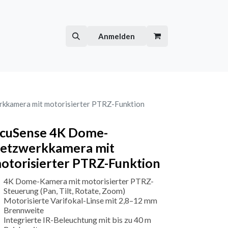
Hilfe
Kurse
Anmelden
kamera mit motorisierter PTRZ-Funktion
cuSense 4K Dome-
etzwerkkamera mit
otorisierter PTRZ-Funktion
4K Dome-Kamera mit motorisierter PTRZ-
Steuerung (Pan, Tilt, Rotate, Zoom)
Motorisierte Varifokal-Linse mit 2,8–12 mm
Brennweite
Integrierte IR-Beleuchtung mit bis zu 40 m