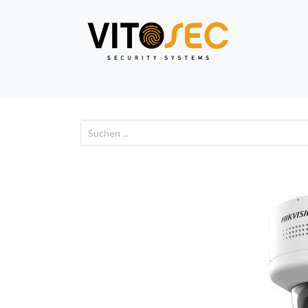
Video
Alarm
Netzwe