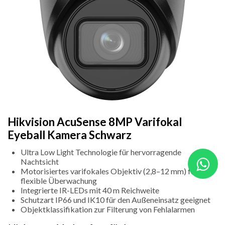
Hikvision AcuSense 8MP Varifokal
Eyeball Kamera Schwarz
Ultra Low Light Technologie für hervorragende
Nachtsicht
Motorisiertes varifokales Objektiv (2,8–12 mm) für
flexible Überwachung
Integrierte IR-LEDs mit 40 m Reichweite
Schutzart IP66 und IK10 für den Außeneinsatz geeignet
Objektklassifikation zur Filterung von Fehlalarmen