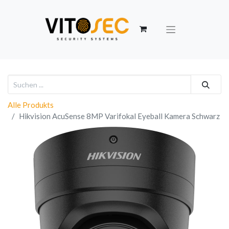
Alle Produkts
Hikvision AcuSense 8MP Varifokal Eyeball Kamera Schwarz