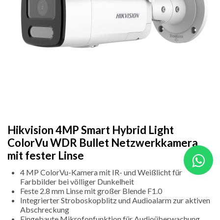
Hikvision 4MP Smart Hybrid Light
ColorVu WDR Bullet Netzwerkkamera
mit fester Linse
4 MP ColorVu-Kamera mit IR- und Weißlicht für
Farbbilder bei völliger Dunkelheit
Feste 2.8 mm Linse mit großer Blende F1.0
Integrierter Stroboskopblitz und Audioalarm zur aktiven
Abschreckung
Eingebaute Mikrofonfunktion für Audioüberwachung