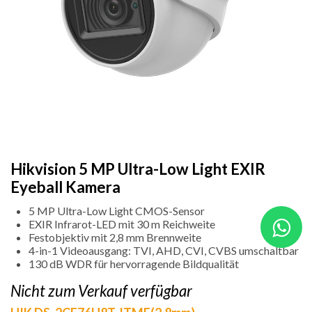
Hikvision 5 MP Ultra-Low Light EXIR
Eyeball Kamera
5 MP Ultra-Low Light CMOS-Sensor
EXIR Infrarot-LED mit 30 m Reichweite
Festobjektiv mit 2,8 mm Brennweite
4-in-1 Videoausgang: TVI, AHD, CVI, CVBS umschaltbar
130 dB WDR für hervorragende Bildqualität
Nicht zum Verkauf verfügbar