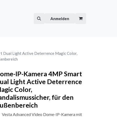
Hilfe
Kurse
Anmelden
Dual Light Active Deterrence Magic Color,
ßenbereich
ome-IP-Kamera 4MP Smart
ual Light Active Deterrence
agic Color,
andalismussicher, für den
ußenbereich
Vesta Advanced Video Dome-IP-Kamera mit