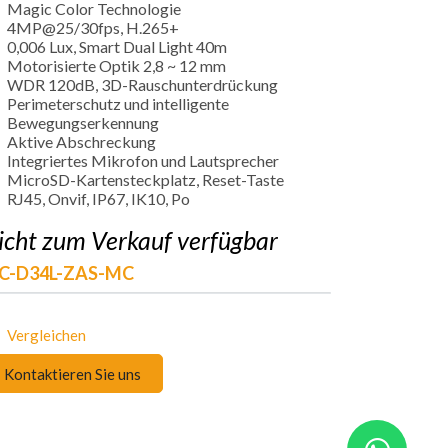
Magic Color Technologie
4MP@25/30fps, H.265+
0,006 Lux, Smart Dual Light 40m
Motorisierte Optik 2,8 ~ 12 mm
WDR 120dB, 3D-Rauschunterdrückung
Perimeterschutz und intelligente
Bewegungserkennung
Aktive Abschreckung
Integriertes Mikrofon und Lautsprecher
MicroSD-Kartensteckplatz, Reset-Taste
RJ45, Onvif, IP67, IK10, Po
icht zum Verkauf verfügbar
PC-D34L-ZAS-MC
Vergleichen
Kontaktieren Sie uns