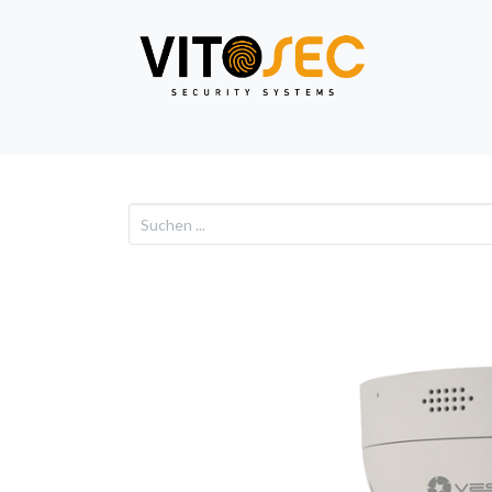
Video
Alarm
Netzwe