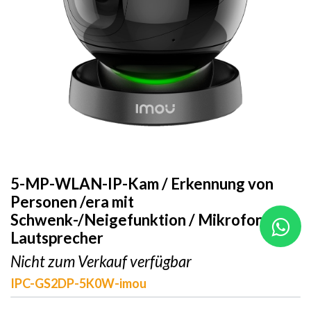
5-MP-WLAN-IP-Kam / Erkennung von
Personen /era mit
Schwenk-/Neigefunktion / Mikrofon und
Lautsprecher
Nicht zum Verkauf verfügbar
IPC-GS2DP-5K0W-imou