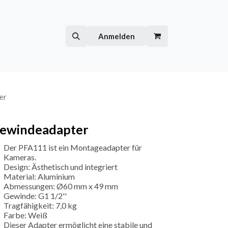
Hilfe
Kurse
Anmelden
er
ewindeadapter
Der PFA111 ist ein Montageadapter für
Kameras.
Design: Ästhetisch und integriert
Material: Aluminium
Abmessungen: Ø60 mm x 49 mm
Gewinde: G1 1/2''
Tragfähigkeit: 7,0 kg
Farbe: Weiß
Dieser Adapter ermöglicht eine stabile und