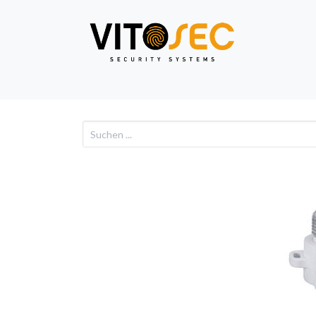
Video
Alarm
Netzwe