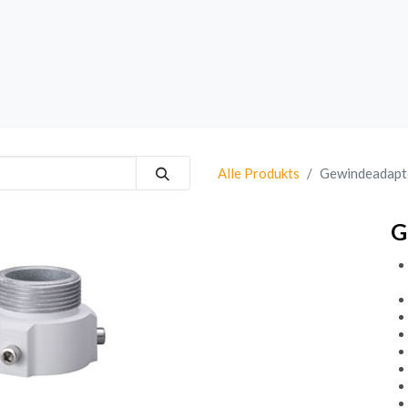
rk
Sprechanlagen
Brand
Bestsellers
Alle Produkts
Gewindeadapt
G