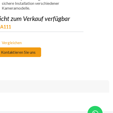
sichere Installation verschiedener
Kameramodelle.
icht zum Verkauf verfügbar
FA111
Vergleichen
Kontaktieren Sie uns