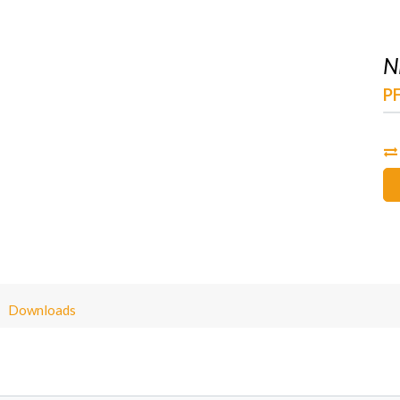
N
P
Downloads