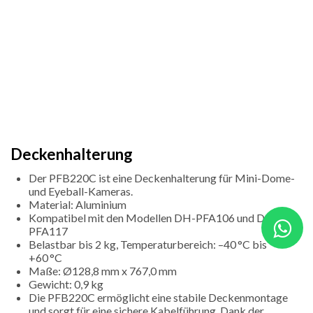
Deckenhalterung
Der PFB220C ist eine Deckenhalterung für Mini-Dome-
und Eyeball-Kameras.
Material: Aluminium
Kompatibel mit den Modellen DH-PFA106 und DH-
PFA117
Belastbar bis 2 kg, Temperaturbereich: –40 °C bis
+60 °C
Maße: Ø128,8 mm x 767,0 mm
Gewicht: 0,9 kg
Die PFB220C ermöglicht eine stabile Deckenmontage
und sorgt für eine sichere Kabelführung. Dank der