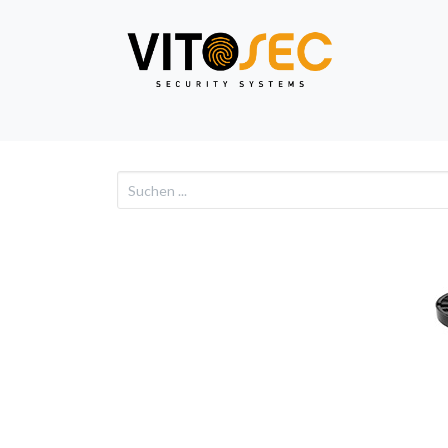
Video
Alarm
Netzwe