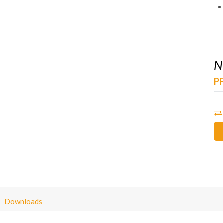
N
P
Downloads