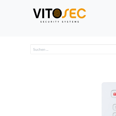
Video
Alarm
Netzwe