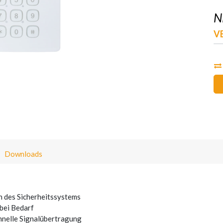
N
V
Downloads
n des Sicherheitssystems
bei Bedarf
nelle Signalübertragung