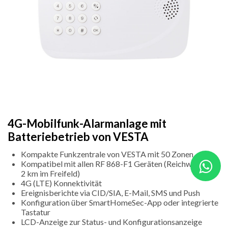
4G-Mobilfunk-Alarmanlage mit
Batteriebetrieb von VESTA
Kompakte Funkzentrale von VESTA mit 50 Zonen
Kompatibel mit allen RF 868-F1 Geräten (Reichweite bis
2 km im Freifeld)
4G (LTE) Konnektivität
Ereignisberichte via CID/SIA, E-Mail, SMS und Push
Konfiguration über SmartHomeSec-App oder integrierte
Tastatur
LCD-Anzeige zur Status- und Konfigurationsanzeige