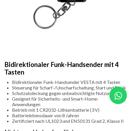
Bidirektionaler Funk-Handsender mit 4
Tasten
Bidirektionaler Funk-Handsender VESTA mit 4 Tasten
Steuerung für Scharf-/Unscharfschaltung, Start und Panik
Schutzabdeckung gegen unbeabsichtigte Nutzung
Geeignet für Sicherheits- und Smart-Home-
Anwendungen
Betrieb mit 1 CR2032-Lithiumbatterie (3 V)
Batterielebensdauer von 8 Jahren
Zertifiziert nach UL1023 und EN50131 Grad 2, Klasse II