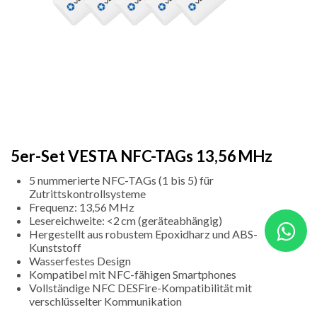
5er-Set VESTA NFC-TAGs 13,56 MHz
5 nummerierte NFC-TAGs (1 bis 5) für
Zutrittskontrollsysteme
Frequenz: 13,56 MHz
Lesereichweite: <2 cm (geräteabhängig)
Hergestellt aus robustem Epoxidharz und ABS-
Kunststoff
Wasserfestes Design
Kompatibel mit NFC-fähigen Smartphones
Vollständige NFC DESFire-Kompatibilität mit
verschlüsselter Kommunikation