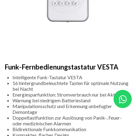
Funk-Fernbedienungstastatur VESTA
Intelligente Funk-Tastatur VESTA
16 hintergrundbeleuchtete Tasten für optimale Nutzung
bei Nacht
Energiesparfunktion: Stromverbrauch nur bei Aktivität
Warnung bei niedrigem Batteriestand
Manipulationsschutz und Erkennung unbefugter
Demontage
Doppeltastfunktion zur Auslösung von Panik-, Feuer-
oder medizinischen Alarmen
Bidirektionale Funkkommunikation
Kompaktes, flaches Design