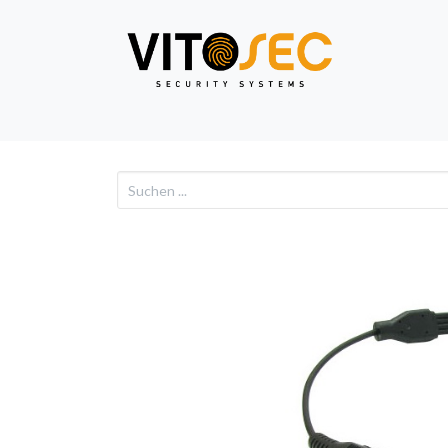
Video
Alarm
Netzwe