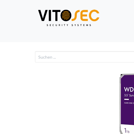
Video
Alarm
Netzwe