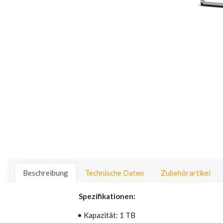
Beschreibung
Technische Daten
Zubehörartikel
Spezifikationen:
• Kapazität: 1 TB