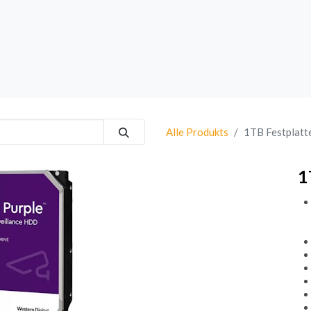
rk
Sprechanlagen
Brand
Bestsellers
Alle Produkts
1TB Festplat
1