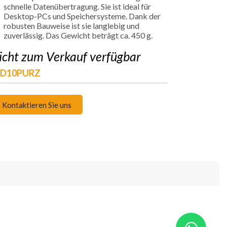
schnelle Datenübertragung. Sie ist ideal für
Desktop-PCs und Speichersysteme. Dank der
robusten Bauweise ist sie langlebig und
zuverlässig. Das Gewicht beträgt ca. 450 g.
icht zum Verkauf verfügbar
D10PURZ
Kontaktieren Sie uns