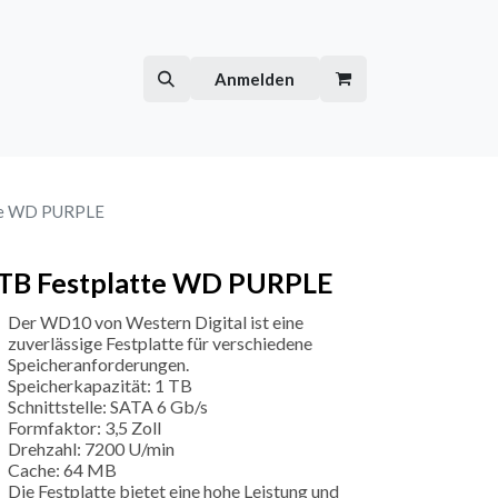
Hilfe
Kurse
Anmelden
te WD PURPLE
TB Festplatte WD PURPLE
Der WD10 von Western Digital ist eine
zuverlässige Festplatte für verschiedene
Speicheranforderungen.
Speicherkapazität: 1 TB
Schnittstelle: SATA 6 Gb/s
Formfaktor: 3,5 Zoll
Drehzahl: 7200 U/min
Cache: 64 MB
Die Festplatte bietet eine hohe Leistung und