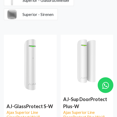
Superior - Glasbruchmelder
Superior - Sirenen
AJ-Sup DoorProtect
AJ-GlassProtect S-W
Plus-W
Ajax Superior Line
Ajax Superior Line
GlassProtect Weiß
DoorProtect Plus Weiß