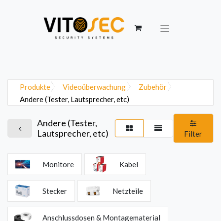
Produkte
Videoüberwachung
Zubehör
Andere (Tester, Lautsprecher, etc)
Andere (Tester,
Lautsprecher, etc)
Filter
Monitore
Kabel
Stecker
Netzteile
Anschlussdosen & Montagematerial